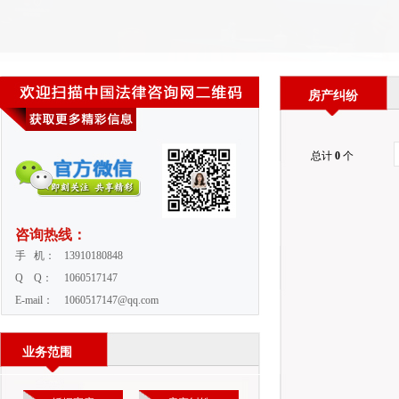
房产纠纷
总计
0
个
咨询热线：
手 机：
13910180848
Q Q：
1060517147
E-mail：
1060517147@qq.com
业务范围