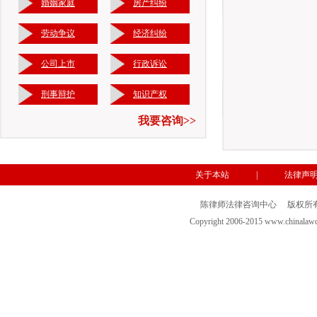
婚姻家庭
房产纠纷
劳动争议
经济纠纷
公司上市
行政诉讼
刑事辩护
知识产权
我要咨询>>
关于本站
|
法律声
陈律师法律咨询中心 版权所有- 京
Copyright 2006-2015 www.chi