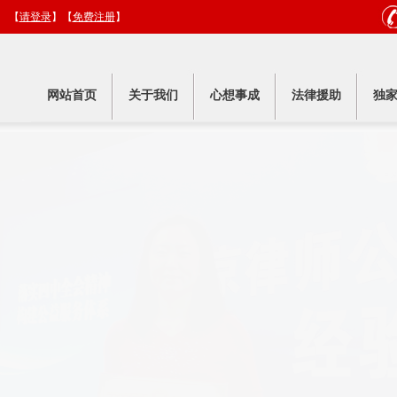
日 【
请登录
】【
免费注册
】
网站首页
关于我们
心想事成
法律援助
独