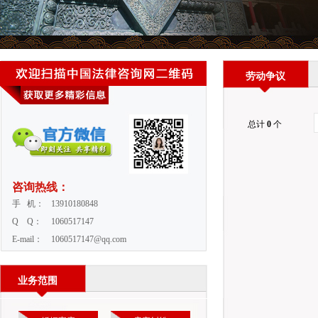
劳动争议
总计
0
个
咨询热线：
手 机：
13910180848
Q Q：
1060517147
E-mail：
1060517147@qq.com
业务范围