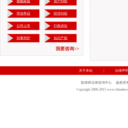
婚姻家庭
房产纠纷
劳动争议
经济纠纷
公司上市
行政诉讼
刑事辩护
知识产权
我要咨询>>
关于本站
|
法律声
陈律师法律咨询中心 版权所有- 京
Copyright 2006-2015 www.chi